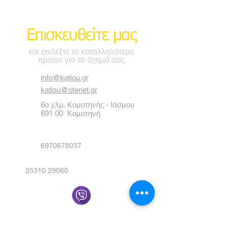
Επισκευθείτε μας
και επιλέξτε το καταλληλότερο
προϊον για το όχημά σας
info@katiou.gr
katiou@otenet.gr
6ο χλμ. Κομοτηνής - Ιάσμου
691 00 Κομοτηνή
6970678037
25310 29060