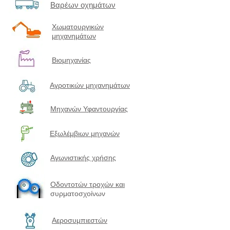
Βαρέων οχημάτων
Χωματουργικών
μηχανημάτων
Βιομηχανίας
Αγροτικών μηχανημάτων
Μηχανών Υφαντουργίας
Εξωλέμβιων μηχανών
Αγωνιστικής χρήσης
Οδοντοτών τροχών και
συρματοσχοίνων
Αεροσυμπιεστών