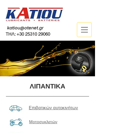
katiou@otenet.gr
ΤΗΛ:
+30 25310 29060
ΛΙΠΑΝΤΙΚΑ
Επιβατικών αυτοκινήτων
Μοτοσυκλετών