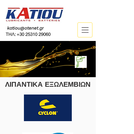
katiou@otenet.gr
ΤΗΛ:
+30 25310 29060
ΛΙΠΑΝΤΙΚΑ ΕΞΩΛΕΜΒΙΩΝ