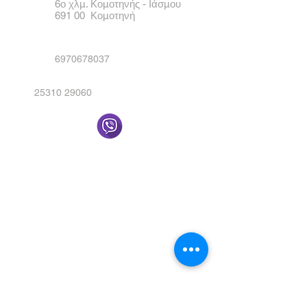
6ο χλμ. Κομοτηνής - Ιάσμου
691 00 Κομοτηνή
6970678037
25310 29060