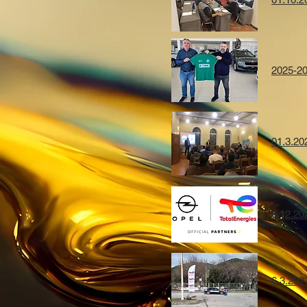
2025-2
01.3.20
6.12.20
6.3.202