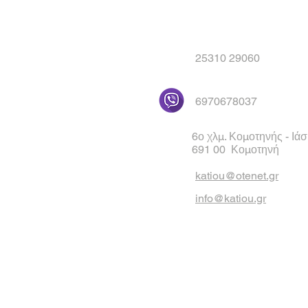
25310 29060
6970678037
6ο χλμ. Κομοτηνής - Ιά
691 00 Κομοτηνή
katiou@otenet.gr
info@katiou.gr