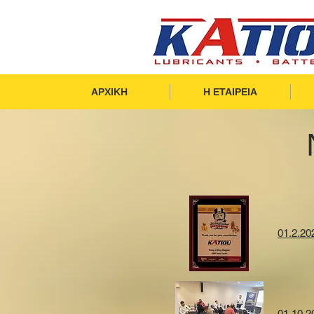
ΑΡΧΙΚΗ
Η ΕΤΑΙΡΕΙΑ
01.2.20
01.10.2