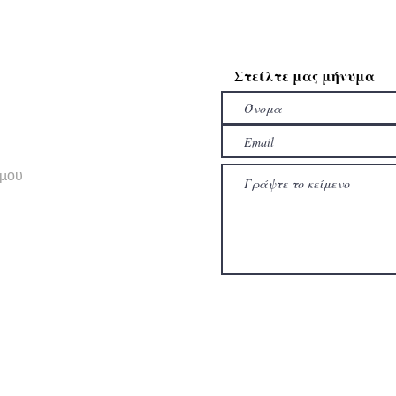
Στείλτε μας μήνυμα
σμου