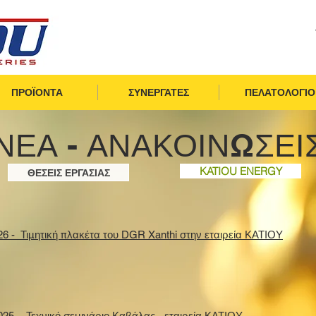
ΠΡΟΪΟΝΤΑ
ΣΥΝΕΡΓΑΤΕΣ
ΠΕΛΑΤΟΛΟΓΙΟ
ΝΕΑ - ΑΝΑΚΟΙΝΩΣΕΙ
KATIOU ENERGY
ΘΕΣΕΙΣ ΕΡΓΑΣΙΑΣ
26 - Τιμητική πλακέτα του DGR Xanthi στην εταιρεία ΚΑΤΙΟΥ
025 - Τεχνικό σεμινάριο Καβάλας - εταιρεία ΚΑΤΙΟΥ