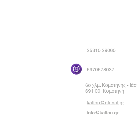
25310 29060
6970678037
6ο χλμ. Κομοτηνής - Ιά
691 00 Κομοτηνή
katiou@otenet.gr
info@katiou.gr