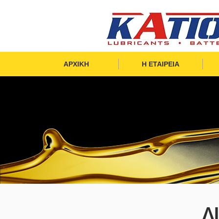
ΑΡΧΙΚΗ
Η ΕΤΑΙΡΕΙΑ
Λ