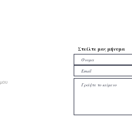
Στείλτε μας μήνυμα
σμου