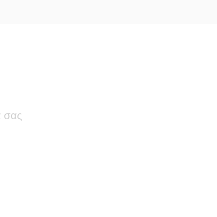
ά σας