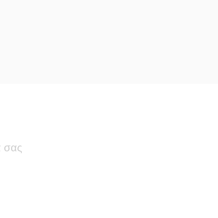
ά σας