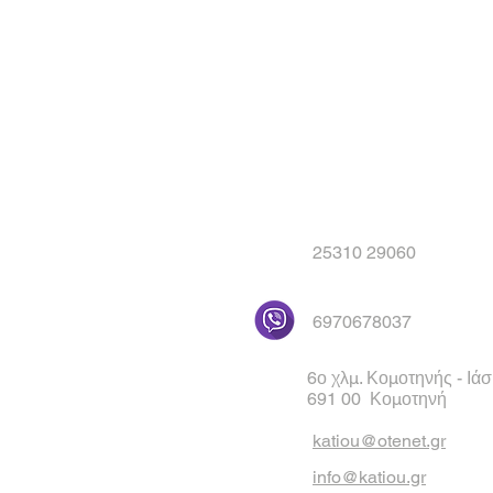
25310 29060
6970678037
6ο χλμ. Κομοτηνής - Ιά
691 00 Κομοτηνή
katiou@otenet.gr
info@katiou.gr