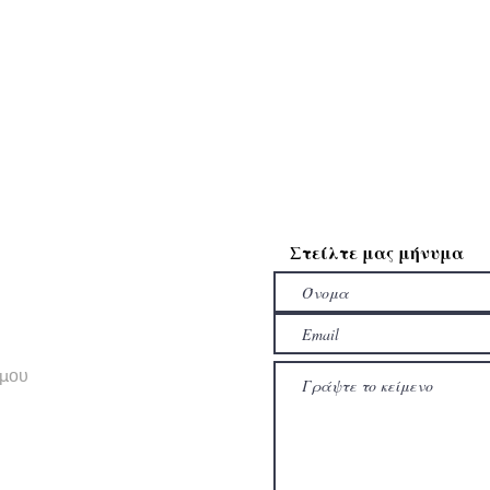
Στείλτε μας μήνυμα
σμου