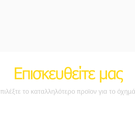
Επισκευθείτε μας
επιλέξτε το καταλληλότερο προϊον για το όχημ