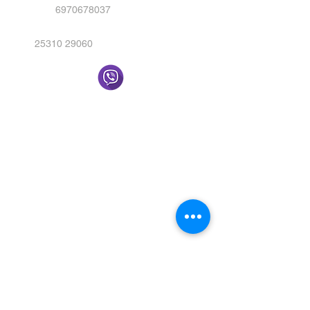
6970678037
25310 29060
Στείλτε μας μήνυμα