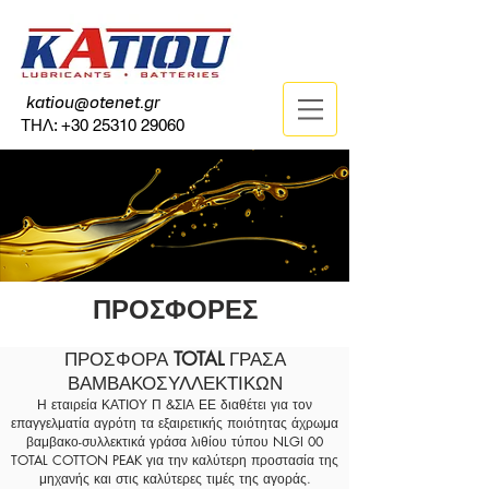
katiou@otenet.gr
ΤΗΛ:
+30 25310 29060
ΠΡΟΣΦΟΡΕΣ
ΠΡΟΣΦΟΡΑ
TOTAL
ΓΡΑΣΑ
ΒΑΜΒΑΚΟΣΥΛΛΕΚΤΙΚΩΝ
Η εταιρεία ΚΑΤΙΟΥ Π &ΣΙΑ ΕΕ διαθέτει για τον
επαγγελματία αγρότη τα εξαιρετικής ποιότητας άχρωμα
βαμβακο-συλλεκτικά γράσα λιθίου τύπου NLGI 00
TOTAL COTTON PEAK για την καλύτερη προστασία της
μηχανής και στις καλύτερες τιμές της αγοράς.