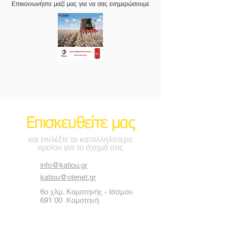
Επικοινωνήστε μαζί μας για να σας ενημερώσουμε
Επισκευθείτε μας
και επιλέξτε το καταλληλότερο
προϊον για το όχημά σας
info@katiou.gr
katiou@otenet.gr
6ο χλμ. Κομοτηνής - Ιάσμου
691 00 Κομοτηνή