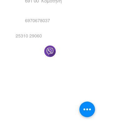
691 00 Κομοτηνή
6970678037
25310 29060
Στείλτε μας μήνυμα